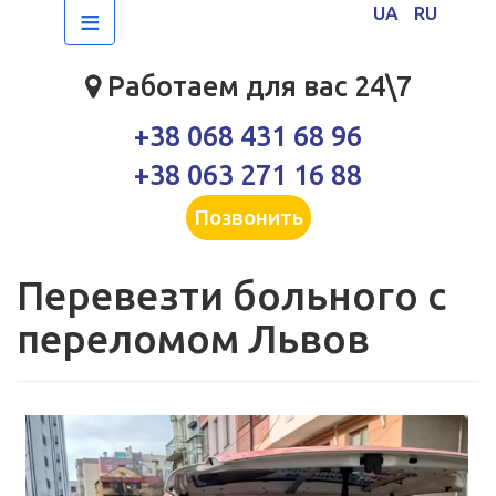
≡
UA
RU
Работаем для вас 24\7
+38 068 431 68 96
+38 063 271 16 88
Позвонить
Перевезти больного с
переломом Львов