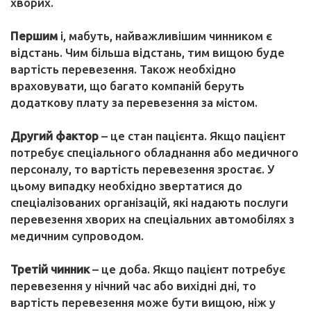
хворих.
Першим
і, мабуть, найважливішим чинником є
відстань. Чим більша відстань, тим вищою буде
вартість перевезення. Також необхідно
враховувати, що багато компаній беруть
додаткову плату за перевезення за містом.
Другий фактор
– це стан пацієнта. Якщо пацієнт
потребує спеціального обладнання або медичного
персоналу, то вартість перевезення зростає. У
цьому випадку необхідно звертатися до
спеціалізованих організацій, які надають послуги
перевезення хворих на спеціальних автомобілях з
медичним супроводом.
Третій чинник
– це доба. Якщо пацієнт потребує
перевезення у нічний час або вихідні дні, то
вартість перевезення може бути вищою, ніж у