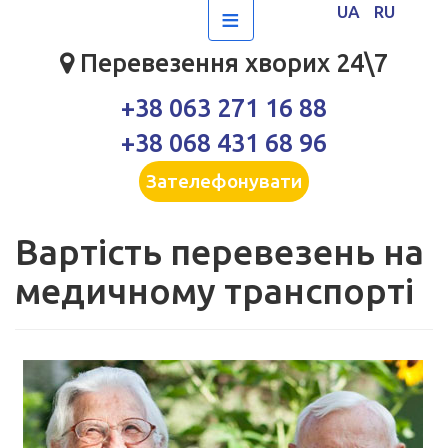
≡
UA
RU
Перевезення хворих 24\7
+38 063 271 16 88
+38 068 431 68 96
Зателефонувати
Вартість перевезень на
медичному транспорті