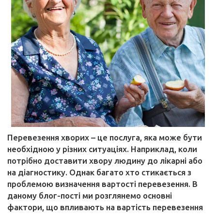
Перевезення хворих – це послуга, яка може бути
необхідною у різних ситуаціях. Наприклад, коли
потрібно доставити хвору людину до лікарні або
на діагностику. Однак багато хто стикається з
проблемою визначення вартості перевезення. В
даному блог-пості ми розглянемо основні
фактори, що впливають на вартість перевезення